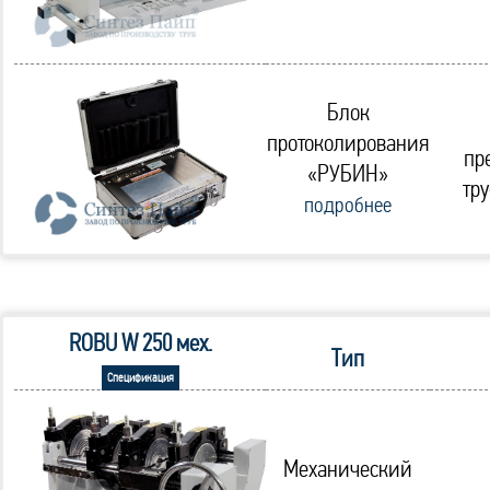
Блок
протоколирования
пр
«РУБИН»
тр
подробнее
ROBU W 250 мех.
Тип
Спецификация
Механический