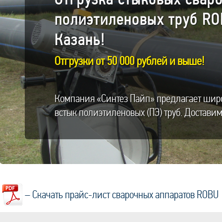
полиэтиленовых труб ROB
Казань!
Отгрузки от 50 000 рублей и выше!
Компания «Синтез Пайп» предлагает широ
встык полиэтиленовых (ПЭ) труб. Доставим
– Скачать прайс-лист сварочных аппаратов ROBU