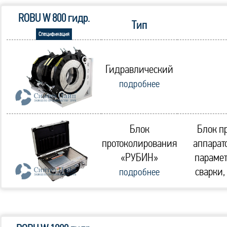
ROBU W 800 гидр.
Тип
Спецификация
Гидравлический
подробнее
Блок
Блок п
протоколирования
аппарат
«РУБИН»
парамет
сварки,
подробнее