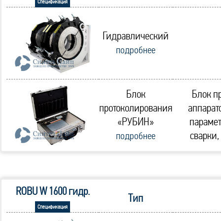
Спецификация
Гидравлический
подробнее
Блок
Блок п
протоколирования
аппарат
«РУБИН»
парамет
сварки,
подробнее
ROBU W 1600 гидр.
Тип
Спецификация