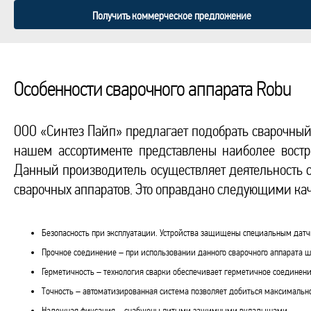
Получить коммерческое предложение
Особенности сварочного аппарата Robu
ООО «Синтез Пайп» предлагает подобрать сварочны
нашем ассортименте представлены наиболее вост
Данный производитель осуществляет деятельность с 
сварочных аппаратов. Это оправдано следующими ка
Безопасность при эксплуатации. Устройства защищены специальным датч
Прочное соединение – при использовании данного сварочного аппарата ш
Герметичность – технология сварки обеспечивает герметичное соединени
Точность – автоматизированная система позволяет добиться максимально
Надежная фиксация – снабжены литыми зажимными вкладышами.