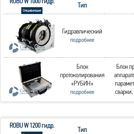
ROBU W 1000 гидр.
Тип
Спецификация
Гидравлический
подробнее
Блок
Блок п
протоколирования
аппарат
«РУБИН»
парамет
сварки,
подробнее
ROBU W 1200 гидр.
Тип