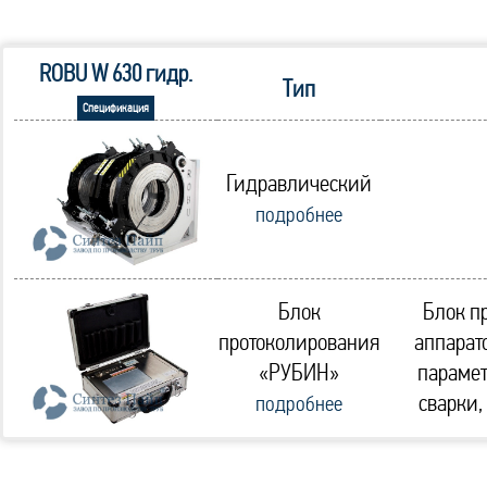
ROBU W 630 гидр.
Тип
Спецификация
Гидравлический
подробнее
Блок
Блок п
протоколирования
аппарат
«РУБИН»
парамет
сварки,
подробнее