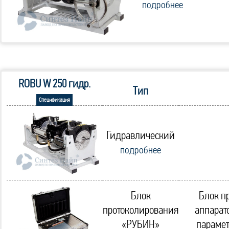
подробнее
ROBU W 250 гидр.
Тип
Спецификация
Гидравлический
подробнее
Блок
Блок п
протоколирования
аппарат
«РУБИН»
парамет