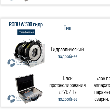
ROBU W 500 гидр.
Тип
Спецификация
Гидравлический
подробнее
Блок
Блок п
протоколирования
аппарат
«РУБИН»
парамет
сварки,
подробнее