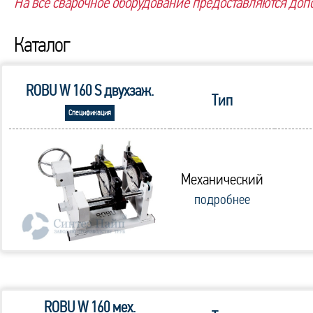
На всё сварочное оборудование предоставляются до
Каталог
ROBU W 160 S двухзаж.
Тип
Спецификация
Механический
подробнее
ROBU W 160 мех.