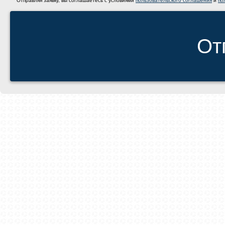
Отправляя заявку, вы соглашаетесь с условиями
пользовательского соглашения
и
по
От