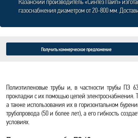
Казанский производитель «Синтез Пайп» изгот
газоснабжения диаметром от 20-800 мм. Достав
Получить коммерческое предложение
Полиэтиленовые трубы и, в частности трубы ПЭ 6
прокладки с их помощью цепей электроснабжения. Т
а также использования их в горизонтальном бурен
трубопровода (50 и более лет), а его гибкость соз
условиях.