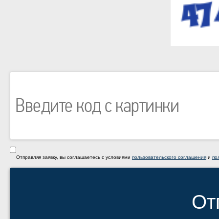
Отправляя заявку, вы соглашаетесь с условиями
пользовательского соглашения
и
по
От