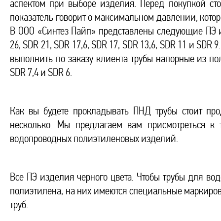
аспектом при выборе изделия. Перед покупкой ст
показатель говорит о максимальном давлении, кото
В ООО «Синтез Пайп» представлены следующие ПЭ и
26, SDR 21, SDR 17,6, SDR 17, SDR 13,6, SDR 11 и SDR
выполнить по заказу клиента трубы напорные из по
SDR 7,4 и SDR 6.
Как вы будете прокладывать ПНД трубы стоит пр
несколько. Мы предлагаем вам присмотреться к 
водопроводных полиэтиленовых изделий.
Все ПЭ изделия черного цвета. Чтобы трубы для в
полиэтилена, на них имеются специальные маркирово
труб.