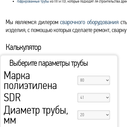
гофрированные трубы
из ПП и ПЭ, которые подходят ля строительства др
Мы являемся дилером
сварочного оборудования
сты
изделия, с помощью которых сделаете ремонт, сварку
Калькулятор
Выберите параметры трубы
Марка
полиэтилена
SDR
Диаметр трубы,
мм