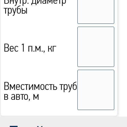
Внутр. диаметр
трубы
Вес 1 п.м., кг
Вместимость труб
в авто, м