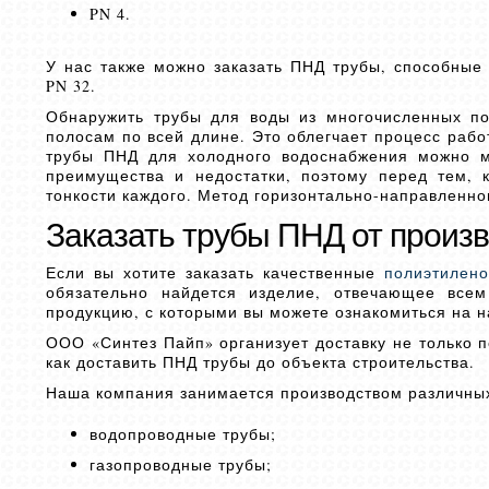
PN 4.
У нас также можно заказать ПНД трубы, способные
PN 32.
Обнаружить трубы для воды из многочисленных п
полосам по всей длине. Это облегчает процесс раб
трубы ПНД для холодного водоснабжения можно 
преимущества и недостатки, поэтому перед тем, 
тонкости каждого. Метод горизонтально-направленног
Заказать трубы ПНД от произ
Если вы хотите заказать качественные
полиэтилен
обязательно найдется изделие, отвечающее все
продукцию, с которыми вы можете ознакомиться на н
ООО «Синтез Пайп» организует доставку не только п
как доставить ПНД трубы до объекта строительства.
Наша компания занимается производством различных 
водопроводные трубы;
газопроводные трубы;