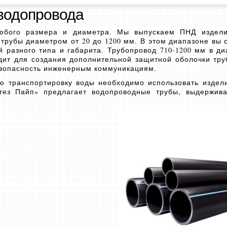
водопровода
любого размера и диаметра. Мы выпускаем ПНД издел
трубы диаметром от 20 до 1200 мм. В этом диапазоне вы 
 разного типа и габарита. Трубопровод 710-1200 мм в д
дит для создания дополнительной защитной оболочки тр
езопасность инженерным коммуникациям.
ю транспортировку воды необходимо использовать издел
нтез Пайп» предлагает водопроводные трубы, выдержив