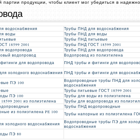
 партии продукции, чтобы клиент мог убедиться в надежно
овода
ля водоснабжения
Трубы ПНД для водоснабжения
ля воды
Трубы ПНД для воды
итьевые
Трубы ПНД питьевые
ОСТ 18599 2001
Трубы ПНД ГОСТ 18599 2001
ля водопровода
Трубы ПНД для водопровода
овый водопровод
Водопровод из полиэтилена
 фитинги для водопровода
ПНД трубы и фитинги для водопров
для холодного водоснабжения
ПНД трубы и фитинги для водоснаб
Водопроводные трубы ПНД для хол
евые ПЭ 100
водоснабжения
евые
Трубы питьевые ГОСТ 18599 2001
воды ПЭ 100
Трубы для воды из полиэтилена
 18599 2001 из полиэтилена
Трубы для водопровода из полиэти
одопроводные
Трубы ПНД водопроводные
рные из полиэтилена PE 100
Трубы напорные из полиэтилена ГОС
Водопроводные трубы ПЭ для холо
ля холодного водоснабжения
водоснабжения
воды ПЭ 80