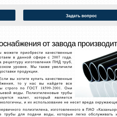
Задать вопрос
оснабжения от завода производи
вы можете приобрести качественные
отаем в данной сфере с 2007 года.
 рецептуру изготовления ПНД труб,
ысоком уровне. Мы также увеличили
доставки продукции.
сли вы хотите купить качественные
бжения, то у нас вы найдете все
ы строго по ГОСТ 18599-2001. Они
тьевой воды. Полиэтиленовые трубы
зуется налет, который является
кологичны, и их использование не несет вреда окружающе
ервичного полиэтилена, изготовленного в ПАО «Казаньорг
е трубы для подачи воды, которые легко обслуживать 