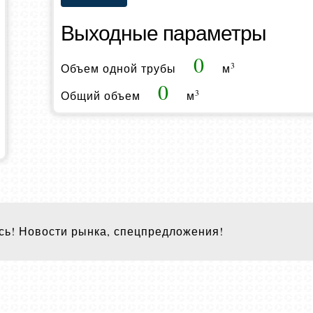
Выходные параметры
0
3
Объем одной трубы
м
0
3
Общий объем
м
ь! Новости рынка, спецпредложения!