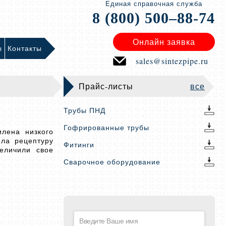
Единая справочная служба
8 (800) 500–88-74
Онлайн заявка
ы
Контакты
sales@sintezpipe.ru
Прайс-листы
все
Трубы ПНД
Гофрированные трубы
илена низкого
ла рецептуру
Фитинги
еличили свое
Сварочное оборудование