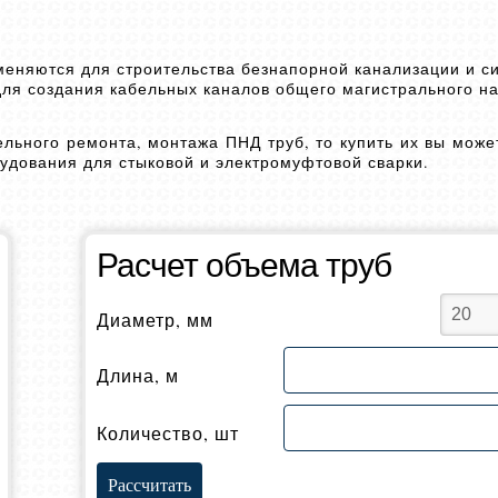
меняются для строительства безнапорной канализации и с
для создания кабельных каналов общего магистрального н
льного ремонта, монтажа ПНД труб, то купить их вы може
дования для стыковой и электромуфтовой сварки.
Расчет объема труб
Диаметр, мм
Длина, м
Количество, шт