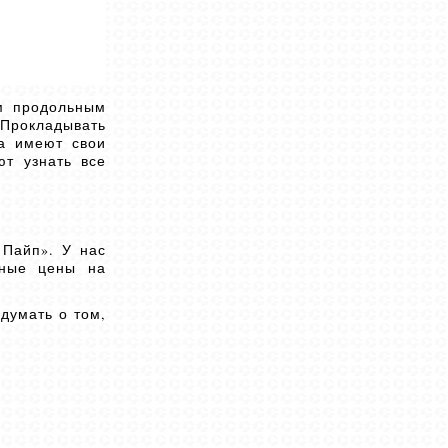
м продольным
 Прокладывать
а имеют свои
ют узнать все
 Пайп». У нас
ьные цены на
думать о том,