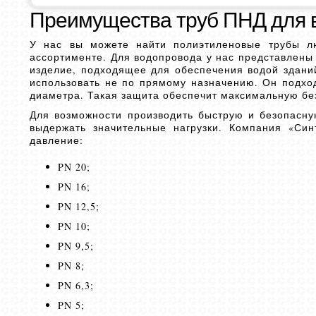
Преимущества труб ПНД для 
У нас вы можете найти полиэтиленовые трубы 
ассортименте. Для водопровода у нас представлены 
изделие, подходящее для обеспечения водой зданий
использовать не по прямому назначению. Он подхо
диаметра. Такая защита обеспечит максимальную б
Для возможности производить быструю и безопасну
выдержать значительные нагрузки. Компания «Си
давление:
PN 20;
PN 16;
PN 12,5;
PN 10;
PN 9,5;
PN 8;
PN 6,3;
PN 5;