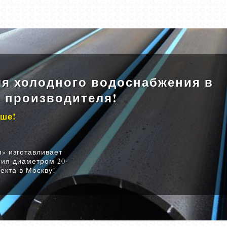
ля холодного водоснабжения в
о производителя!
ыше!
» изготавливает
ия диаметром 20-
екта в Москву!