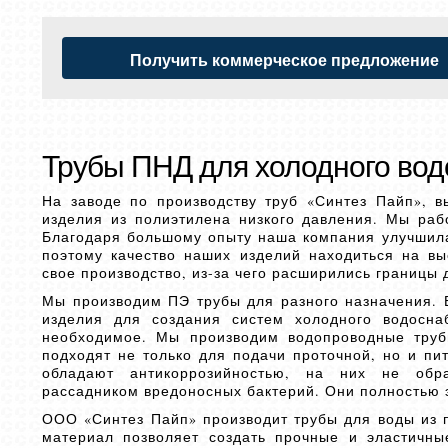
Получить коммерческое предложение
Трубы ПНД для холодного вод
На заводе по производству труб «Синтез Пайп», 
изделия из полиэтилена низкого давления. Мы раб
Благодаря большому опыту наша компания улучшила
поэтому качество наших изделий находиться на в
свое производство, из-за чего расширились границы 
Мы производим ПЭ трубы для разного назначения. Е
изделия для создания систем холодного водосна
необходимое. Мы производим водопроводные труб
подходят не только для подачи проточной, но и пи
обладают антикоррозийностью, на них не обра
рассадником вредоносных бактерий. Они полностью э
ООО «Синтез Пайп» производит трубы для воды из п
материал позволяет создать прочные и эластичны