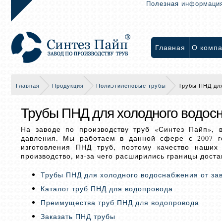
Полезная информаци
Главная
О комп
Главная
Продукция
Полиэтиленовые трубы
Трубы ПНД дл
Трубы ПНД для холодного водос
На заводе по производству труб «Синтез Пайп», 
давления. Мы работаем в данной сфере с 2007 г
изготовления ПНД труб, поэтому качество наших
производство, из-за чего расширились границы доста
Трубы ПНД для холодного водоснабжения от за
Каталог труб ПНД для водопровода
Преимущества труб ПНД для водопровода
Заказать ПНД трубы