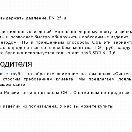
 выдержать давление PN 25 и
олиэтиленовых изделий можно по черному цвету и сини
оты и позволяет быстро обнаружить необходимые изделия.
методом ГНБ и траншейным способом. Оба эти вариант
как определиться со способом монтажа ПЭ труб, следу
о бурения используется только для труб SDR 6-17,6.
водителя
овые трубы
, то обратите внимание на компанию «Синтез
м строгим требованиям клиента. Мы предлагаем лоял
ашем сайте.
о России, но и по странам СНГ. С нами вам не придеться 
изделий из полиэтилена. У нас вы можете купить: