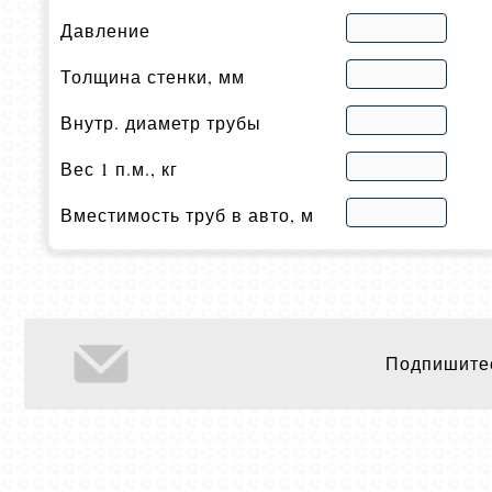
Давление
Толщина стенки, мм
Внутр. диаметр трубы
Вес 1 п.м., кг
Вместимость труб в авто, м
Подпишитес