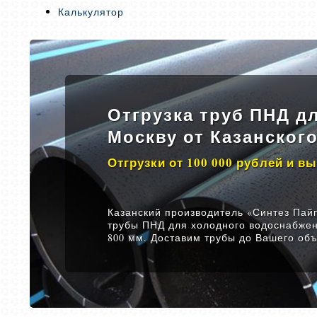
Калькулятор
Отгрузка труб ПНД д
Москву от Казанског
Отгрузки от 100 000 рублей и в
Казанский производитель «Синтез Пайп
трубы ПНД для холодного водоснабжен
800 мм. Доставим трубы до Вашего объ