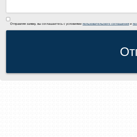
Отправляя заявку, вы соглашаетесь с условиями
пользовательского соглашения
и
по
От