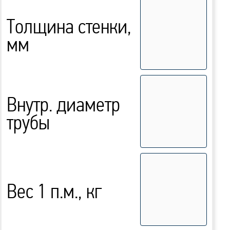
Толщина стенки,
мм
Внутр. диаметр
трубы
Вес 1 п.м., кг